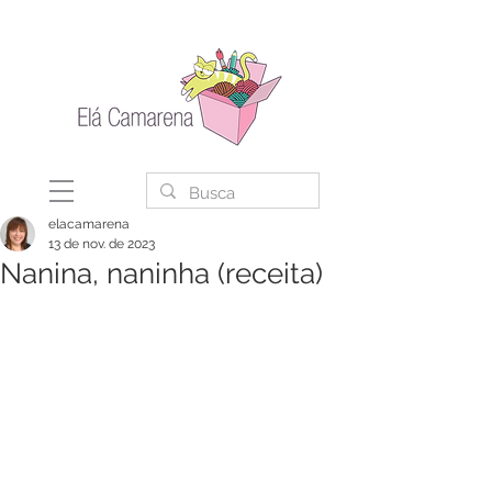
elacamarena
13 de nov. de 2023
Nanina, naninha (receita)