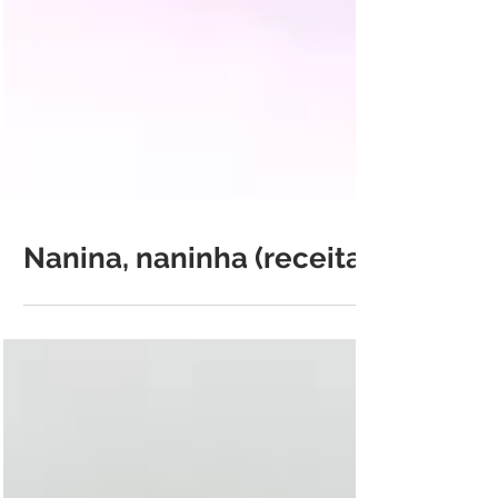
Nanina, naninha (receita)