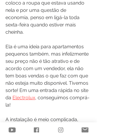
coloco a roupa que estava usando 
nela e por uma questão de 
economia, penso em ligá-la toda 
sexta-feira quando estiver mais 
cheinha.
Ela é uma ideia para apartamentos 
pequenos também, mas infelizmente 
seu preço não é tão atrativo e de 
acordo com um vendedor, ela não 
tem boas vendas o que faz com que 
não esteja muito disponível. Tivemos 
sorte! Em uma entrada rápida no site 
da 
Electrolux
, conseguimos comprá-
la!
A instalação é meio complicada, 
exige um ponto de energia que deve 
ficar bem atrás dela, assim como 