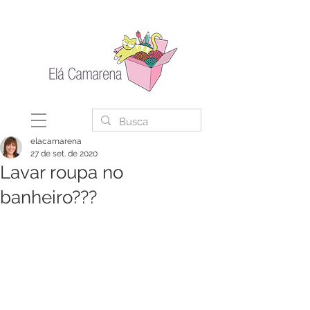
elacamarena
27 de set. de 2020
Lavar roupa no
banheiro???