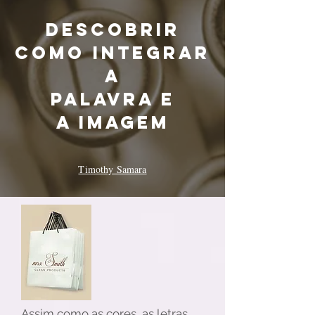
descobrir
como integrar
a
palavra e
a imagem
Timothy Samara
Assim como as cores, as letras