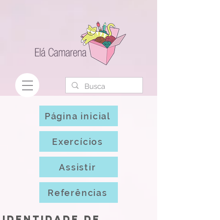
Página inicial
Exercícios
Assistir
Referências
Identidade de