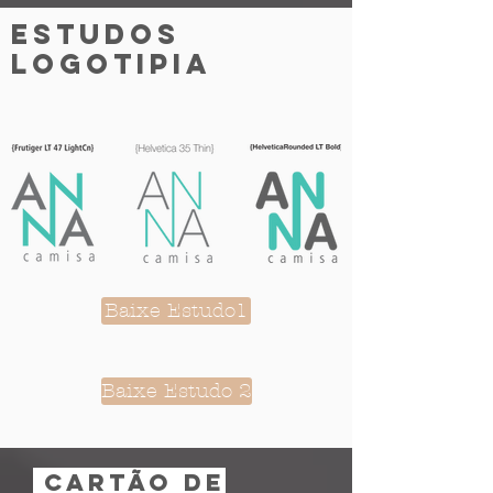
Estudos
logotipia
Baixe Estudo1
Baixe Estudo 2
cartão de