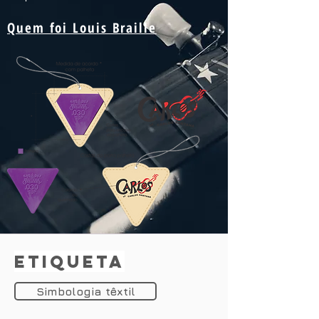
Quem foi Louis B
raille
etiqueta
Simbologia têxtil