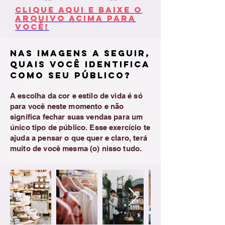
Clique aqui e baixe o
arquivo acima para
você!
NAs imagens a seguir,
quais você identifica
como seu público?
A escolha da cor e estilo de vida é só
para você neste momento e não
significa fechar suas vendas para um
único tipo de público. Esse exercício te
ajuda a pensar o que quer e claro, terá
muito de você mesma (o) nisso tudo.