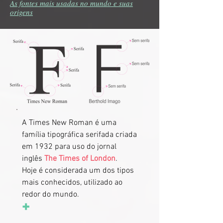
As fontes mais usadas no mundo e suas
origens
A Times New Roman é uma
família tipográfica serifada criada
em 1932 para uso do jornal
inglês
The Times of London
.
Hoje é considerada um dos tipos
mais conhecidos, utilizado ao
redor do mundo.
+