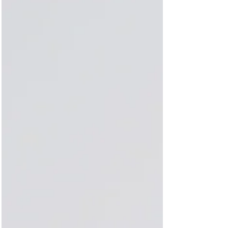
Franchie, bola de Natal
(live)