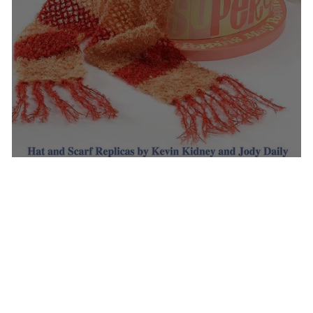
Tricô em cena