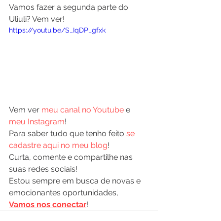
Vamos fazer a segunda parte do 
Uliuli? Vem ver!
https://youtu.be/S_IqDP_gfxk
Vem ver 
meu canal no Youtube
 e 
meu Instagram
! 
Para saber tudo que tenho feito 
se 
cadastre aqui no meu blog
!
Curta, comente e compartilhe nas 
suas redes sociais! 
Estou sempre em busca de novas e 
emocionantes oportunidades, 
Vamos nos conectar
!