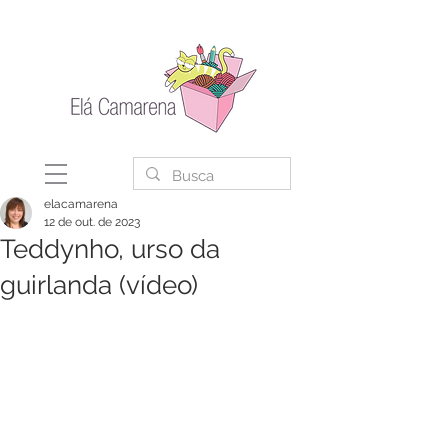
elacamarena
12 de out. de 2023
Teddynho, urso da
guirlanda (vídeo)