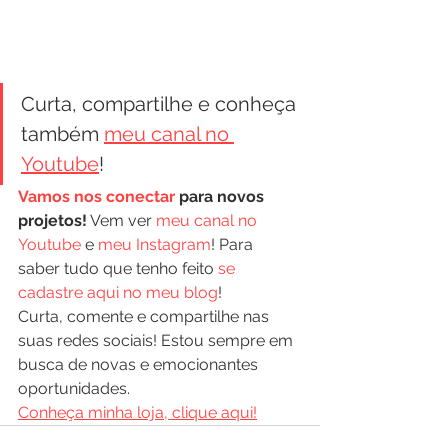
Curta, compartilhe e conheça 
também 
meu canal no 
Youtube
!
Vamos nos conectar
 para novos 
projetos!
 Vem ver 
meu canal no 
Youtube
 e 
meu Instagram
! Para 
saber tudo que tenho feito 
se 
cadastre aqui no meu blog
!
Curta, comente e compartilhe nas 
suas redes sociais! Estou sempre em 
busca de novas e emocionantes 
oportunidades.
Conheça minha loja, clique aqui!