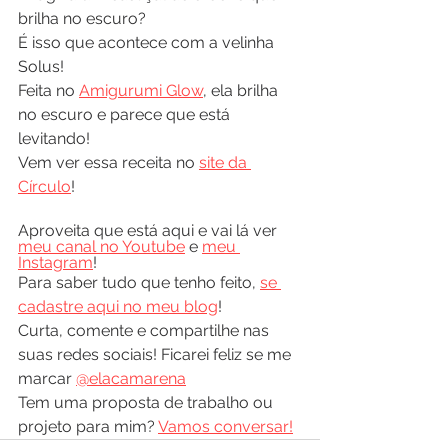
brilha no escuro?
É isso que acontece com a velinha 
Solus! 
Feita no 
Amigurumi Glow
, ela brilha 
no escuro e parece que está 
levitando!
Vem ver essa receita no 
site da 
Círculo
!
Aproveita que está aqui e vai lá ver 
meu canal no Youtube
 e 
meu 
Instagram
! 
Para saber tudo que tenho feito, 
se 
cadastre aqui no meu blog
!
Curta, comente e compartilhe nas 
suas redes sociais! Ficarei feliz se me 
marcar 
@elacamarena
Tem uma proposta de trabalho ou 
projeto para mim? 
Vamos conversar!