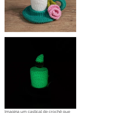
Imagina um castiçal de crochê que 