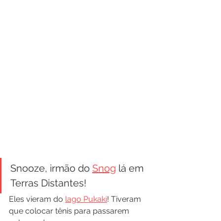
Snooze, irmão do 
Snog
 lá em 
Terras Distantes!
Eles vieram do 
lago Pukaki
! Tiveram 
que colocar tênis para passarem 