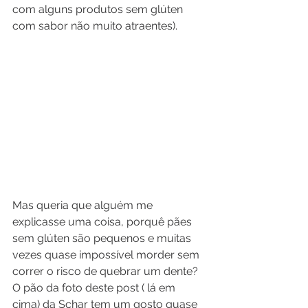
com alguns produtos sem glúten 
com sabor não muito atraentes).
Mas queria que alguém me 
explicasse uma coisa, porquê pães 
sem glúten são pequenos e muitas 
vezes quase impossível morder sem 
correr o risco de quebrar um dente? 
O pão da foto deste post ( lá em 
cima) da Schar tem um gosto quase 