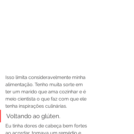
Isso limita consideravelmente minha 
alimentação. Tenho muita sorte em 
ter um marido que ama cozinhar e é 
meio cientista o que faz com que ele 
tenha inspirações culinárias.
Voltando ao glúten.
Eu tinha dores de cabeça bem fortes 
ao acordar, tomava um remédio e 