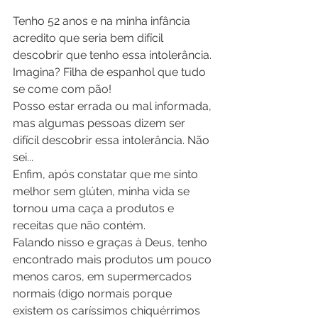
Tenho 52 anos e na minha infância 
acredito que seria bem difícil 
descobrir que tenho essa intolerância.
Imagina? Filha de espanhol que tudo 
se come com pão!
Posso estar errada ou mal informada, 
mas algumas pessoas dizem ser 
difícil descobrir essa intolerância. Não 
sei...
Enfim, após constatar que me sinto 
melhor sem glúten, minha vida se 
tornou uma caça a produtos e 
receitas que não contém.
Falando nisso e graças à Deus, tenho 
encontrado mais produtos um pouco 
menos caros, em supermercados 
normais (digo normais porque 
existem os caríssimos chiquérrimos 