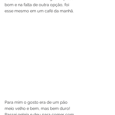
bom e na falta de outra opção, foi 
esse mesmo em um café da manhã. 
Para mim o gosto era de um pão 
meio velho e bem, mas bem duro! 
Passei geleia e deu para comer com 