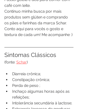
café com leite.
Continuo minha busca por mais 
produtos sem glúten e comprando 
os pães e farinhas da marca Schar. 
Conto aqui para vocês o gosto e 
textura de cada um! Me acompanhe :)
Sintomas Clássicos
(fonte: 
Schar
) 
Diarreia crônica;
Constipação crônica;
Perda de peso ;
Inchaço algumas horas após as 
refeições;
Intolerância secundária à lactose; 
Estearreia (excesso de gorduras 