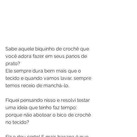
Sabe aquele biquinho de crochê que 
você adora fazer em seus panos de 
prato?
Ele sempre dura bem mais que o 
tecido e quando vamos lavar, sempre 
temos receio de manchá-lo.
Fiquei pensando nisso e resolvi testar 
uma ideia que tenho faz tempo: 
porque não abotoar o bico de crochê 
no tecido?
Fiz e deu certo! E mais bacana é que 