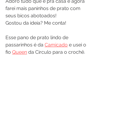
Adoro tudo que é prá casa e agora 
farei mais paninhos de prato com 
seus bicos abotoados!
Gostou da ideia? Me conta!
Esse pano de prato lindo de 
passarinhos é da 
Camicado
 e usei o 
fio 
Queen
 da Circulo para o crochê.