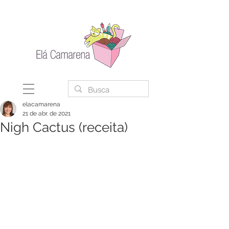
elacamarena
21 de abr. de 2021
Nigh Cactus (receita)