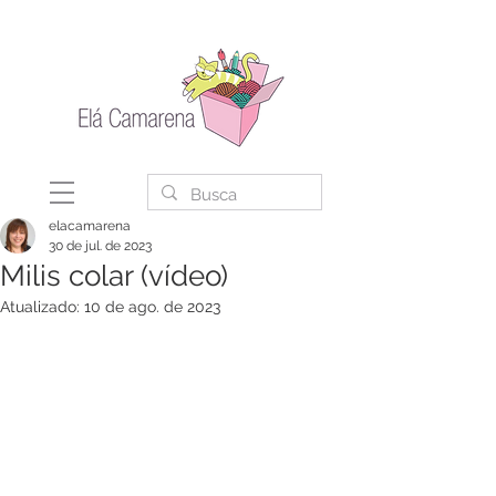
elacamarena
30 de jul. de 2023
Milis colar (vídeo)
Atualizado:
10 de ago. de 2023