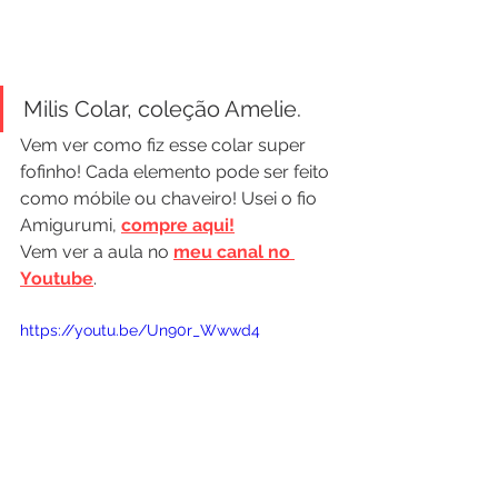
Milis Colar, coleção Amelie.
Vem ver como fiz esse colar super 
fofinho! Cada elemento pode ser feito 
como móbile ou chaveiro! Usei o fio 
Amigurumi, 
compre aqui!
Vem ver a aula no 
meu canal no 
Youtube
.
https://youtu.be/Un90r_Wwwd4