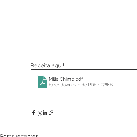
Receita aqui!
Milis Chimp
.pdf
Fazer download de PDF • 276KB
Posts recentes