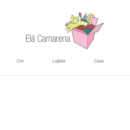
Cor
Lojista
Casa