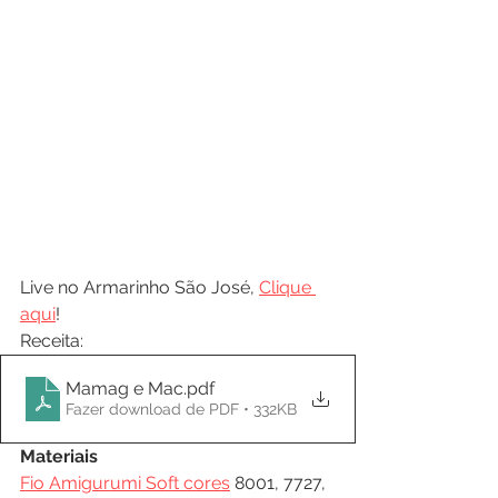
Live no Armarinho São José, 
Clique 
aqui
!
Receita:
Mamag e Mac
.pdf
Fazer download de PDF • 332KB
Materiais
Fio Amigurumi Soft cores
 8001, 7727, 