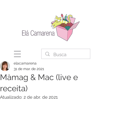
elacamarena
31 de mar. de 2021
Màmag & Mac (live e
receita)
Atualizado:
2 de abr. de 2021