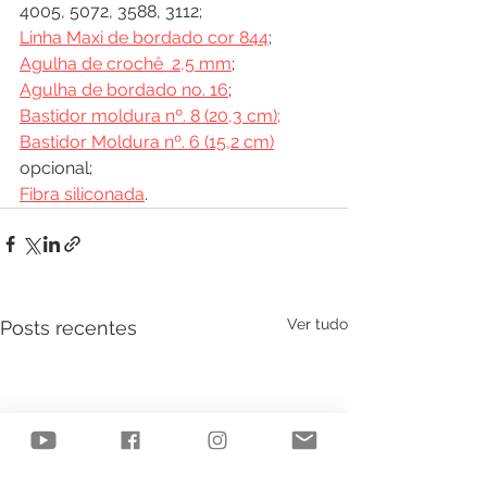
4005, 5072, 3588, 3112;
Linha Maxi de bordado cor 844
;
Agulha de crochê  2,5 mm
;
Agulha de bordado no. 16
;
Bastidor moldura nº. 8 (20,3 cm);
Bastidor Moldura nº. 6 (15,2 cm)
opcional;
Fibra siliconada
.
Ver tudo
Posts recentes