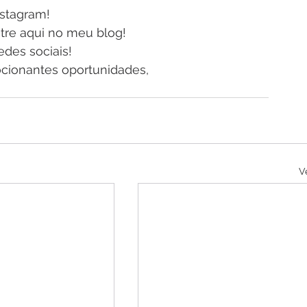
stagram! 
stre aqui no meu blog!
des sociais! 
ionantes oportunidades, 
V