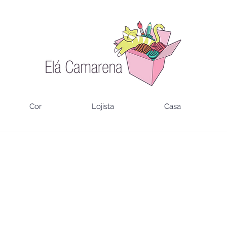
Cor
Lojista
Casa