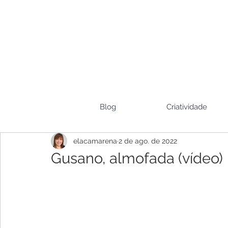
Blog
Criatividade
elacamarena
2 de ago. de 2022
Gusano, almofada (vídeo)