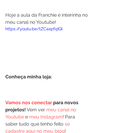
Hoje a aula da Franchie é inteirinha no 
meu canal no Youtube!
https://youtu.be/tZCaxpfqIQI
Conheça minha loja:
Vamos nos conectar
 para novos 
projetos!
 Vem ver 
meu canal no 
Youtube
 e 
meu Instagram
! Para 
saber tudo que tenho feito 
se 
cadastre aqui no meu blog
!