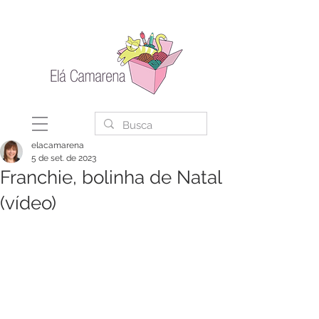
elacamarena
5 de set. de 2023
Franchie, bolinha de Natal
(vídeo)