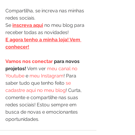
Compartilha, se increva nas minhas 
redes sociais.
Se 
inscreva aqui
 no meu blog para 
receber todas as novidades!
E agora tenho a minha loja! Vem 
conhecer!
Vamos nos conectar
 para novos 
projetos!
 Vem ver 
meu canal no 
Youtube
 e 
meu Instagram
! Para 
saber tudo que tenho feito 
se 
cadastre aqui no meu blog
! Curta, 
comente e compartilhe nas suas 
redes sociais! Estou sempre em 
busca de novas e emocionantes 
oportunidades.