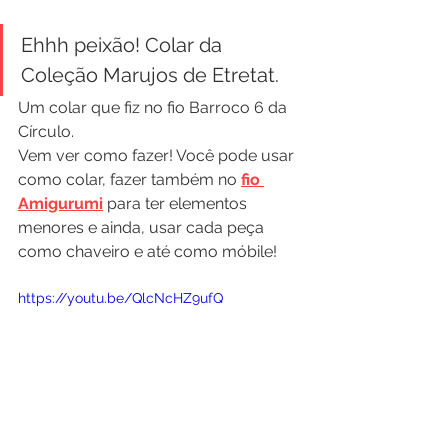
Ehhh peixão! Colar da 
Coleção Marujos de Etretat.
Um colar que fiz no fio Barroco 6 da 
Círculo.
Vem ver como fazer! Você pode usar 
como colar, fazer também no 
fio 
Amigurumi
 para ter elementos 
menores e ainda, usar cada peça 
como chaveiro e até como móbile!
https://youtu.be/QlcNcHZ9ufQ