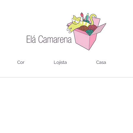
Cor
Lojista
Casa