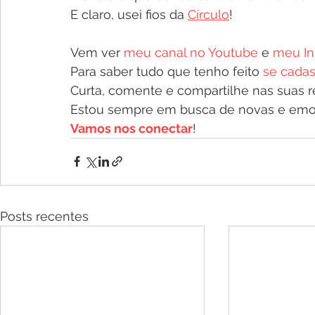
E claro, usei fios da 
Círculo
!
Vem ver 
meu canal no Youtube
 e 
meu In
Para saber tudo que tenho feito 
se cadas
Curta, comente e compartilhe nas suas re
Estou sempre em busca de novas e emoc
Vamos nos conectar
!
Posts recentes