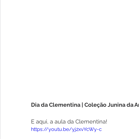
Dia da Clementina | Coleção Junina da 
E aqui, a aula da Clementina!
https://youtu.be/yj2xvYcWy-c