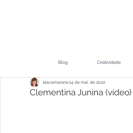
Blog
Criatividade
elacamarena
14 de mai. de 2022
Clementina Junina (vídeo)