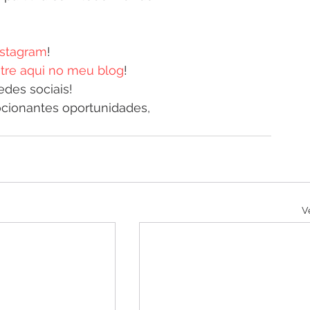
stagram
! 
tre aqui no meu blog
!
des sociais! 
ionantes oportunidades, 
V