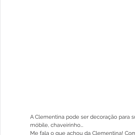
A Clementina pode ser decoração para su
móbile, chaveirinho...
Me fala o que achou da Clementina! Co