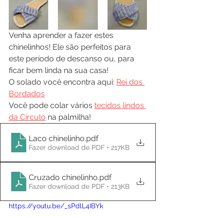
Venha aprender a fazer estes 
chinelinhos! Ele são perfeitos para 
este período de descanso ou, para 
ficar bem linda na sua casa!
O solado você encontra aqui: 
Rei dos 
Bordados
Você pode colar vários 
tecidos lindos 
da Círculo
 na palmilha!
Laco chinelinho
.pdf
Fazer download de PDF • 217KB
Cruzado chinelinho
.pdf
Fazer download de PDF • 213KB
https://youtu.be/_sPdlL4IBYk