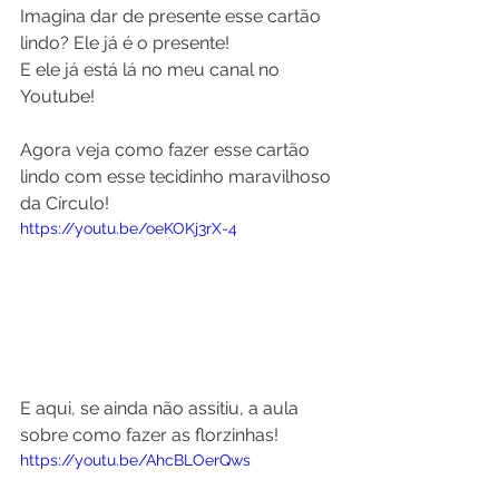
Imagina dar de presente esse cartão 
lindo? Ele já é o presente!
E ele já está lá no meu canal no 
Youtube!
Agora veja como fazer esse cartão 
lindo com esse tecidinho maravilhoso 
da Círculo!
https://youtu.be/oeKOKj3rX-4
E aqui, se ainda não assitiu, a aula 
sobre como fazer as florzinhas!
https://youtu.be/AhcBLOerQws