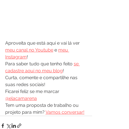
Aproveita que está aqui e vai lá ver 
meu canal no Youtube
 e 
meu 
Instagram
! 
Para saber tudo que tenho feito 
se 
cadastre aqui no meu blog
!
Curta, comente e compartilhe nas 
suas redes sociais! 
Ficarei feliz se me marcar 
@elacamarena
Tem uma proposta de trabalho ou 
projeto para mim? 
Vamos conversar!