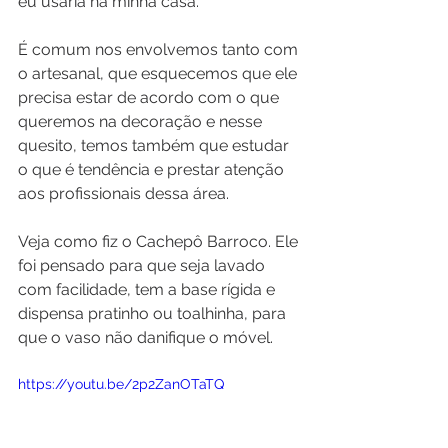
eu usaria na minha casa. 
É comum nos envolvemos tanto com 
o artesanal, que esquecemos que ele 
precisa estar de acordo com o que 
queremos na decoração e nesse 
quesito, temos também que estudar 
o que é tendência e prestar atenção 
aos profissionais dessa área.
Veja como fiz o Cachepô Barroco. Ele 
foi pensado para que seja lavado 
com facilidade, tem a base rígida e 
dispensa pratinho ou toalhinha, para 
que o vaso não danifique o móvel.
https://youtu.be/2p2ZanOTaTQ