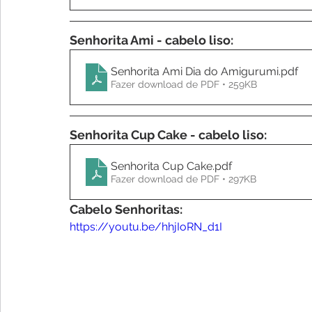
Senhorita Ami - cabelo liso:
Senhorita Ami Dia do Amigurumi
.pdf
Fazer download de PDF • 259KB
Senhorita Cup Cake - cabelo liso:
Senhorita Cup Cake
.pdf
Fazer download de PDF • 297KB
Cabelo Senhoritas:
https://youtu.be/hhjIoRN_d1I