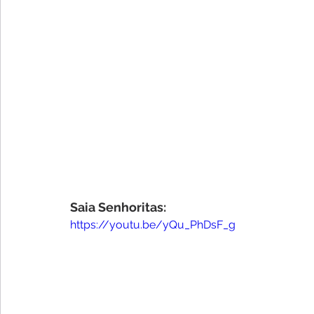
Saia Senhoritas:
https://youtu.be/yQu_PhDsF_g