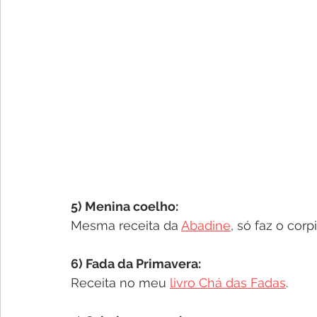
5) Menina coelho:
Mesma receita da 
Abadine
, só faz o corp
6) Fada da Primavera:
Receita no meu 
livro Chá das Fadas
.