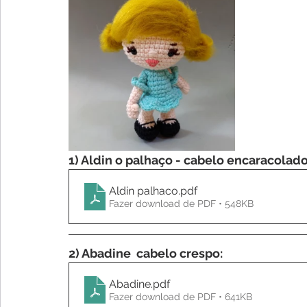
1) Aldin o palhaço - cabelo encaracolado
Aldin palhaco
.pdf
Fazer download de PDF • 548KB
2) Abadine  cabelo crespo:
Abadine
.pdf
Fazer download de PDF • 641KB