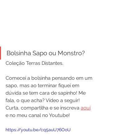
Bolsinha Sapo ou Monstro?
Coleção Terras Distantes.
Comecei a bolsinha pensando em um 
sapo, mas ao terminar fiquei em 
dúvida se tem cara de sapinho! Me 
fala, o que acha? Vídeo a seguir!
Curta, compartilha e se inscreva 
aqui
e no meu canal no Youtube!
https://youtu.be/cq5auU76OoU