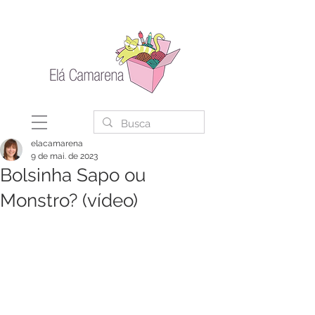
elacamarena
9 de mai. de 2023
Bolsinha Sapo ou
Monstro? (vídeo)