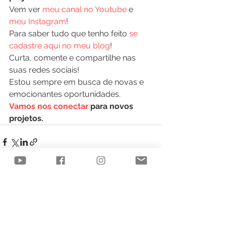
Vem ver 
meu canal no Youtube
 e 
meu Instagram
!
Para saber tudo que tenho feito 
se 
cadastre aqui no meu blog
!
Curta, comente e compartilhe nas 
suas redes sociais!
Estou sempre em busca de novas e 
emocionantes oportunidades.
Vamos nos conectar
 para novos 
projetos.
Ver tudo
Posts recentes