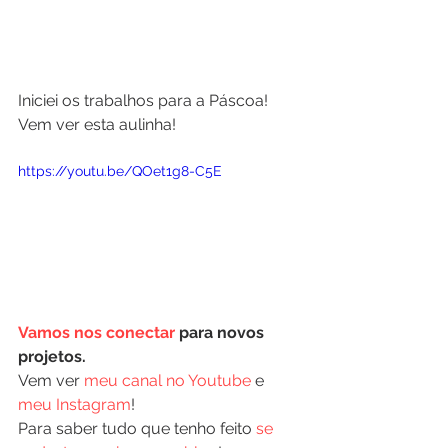
Iniciei os trabalhos para a Páscoa! 
Vem ver esta aulinha!
https://youtu.be/QOet1g8-C5E
Vamos nos conectar
 para novos 
projetos.
Vem ver 
meu canal no Youtube
 e 
meu Instagram
!
Para saber tudo que tenho feito 
se 