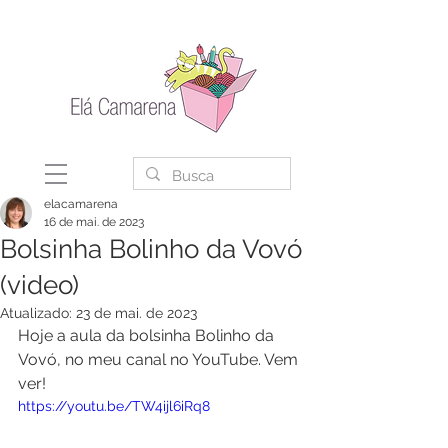
elacamarena
16 de mai. de 2023
Bolsinha Bolinho da Vovó
(video)
Atualizado:
23 de mai. de 2023
Hoje a aula da bolsinha Bolinho da 
Vovó, no meu canal no YouTube. Vem 
ver!
https://youtu.be/TW4ijl6iRq8