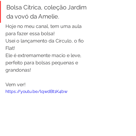
Bolsa Cítrica, coleção Jardim 
da vovó da Amelie.
Hoje no meu canal, tem uma aula 
para fazer essa bolsa!
Usei o lançamento da Círculo, o fio 
Flat!
Ele é extremamente macio e leve, 
perfeito para bolsas pequenas e 
grandonas!
Vem ver!
https://youtu.be/lqwdBt1K4bw