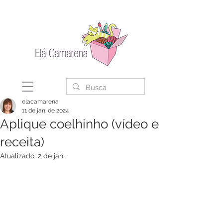
elacamarena
11 de jan. de 2024
Aplique coelhinho (vídeo e
receita)
Atualizado:
2 de jan.