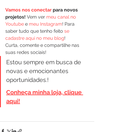
Vamos nos conectar
 para novos 
projetos!
 Vem ver 
meu canal no 
Youtube
 e 
meu Instagram
! Para 
saber tudo que tenho feito 
se 
cadastre aqui no meu blog
!
Curta, comente e compartilhe nas 
suas redes sociais!
Estou sempre em busca de 
novas e emocionantes 
oportunidades.!
Conheça minha loja, clique 
aqui!