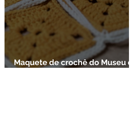
s
Maquete de crochê do Museu d
Ipiranga