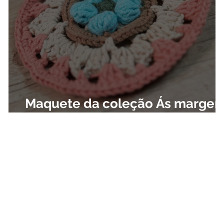
Maquete da coleção Ás margen
do rio Sena