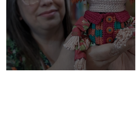
Gumercindo (vídeo)