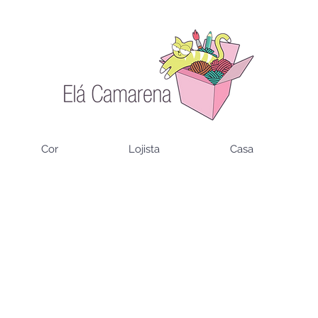
Cor
Lojista
Casa