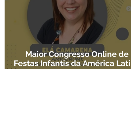
Maior Congresso Online de
Festas Infantis da América Latin
sobre Tendências!