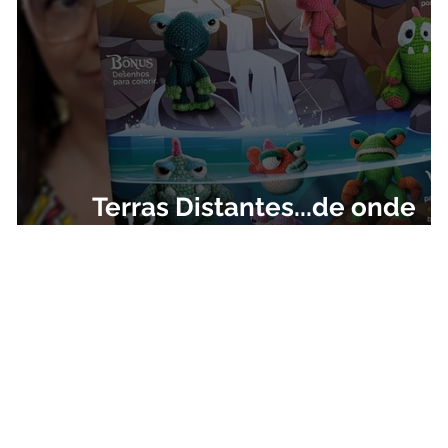
Terras Distantes...de onde
surgem as ideias! (vídeo)