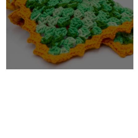
Dino Rex, naninha (vídeo)