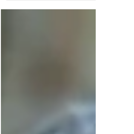
Bella guirlanda (vídeo)