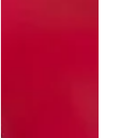
Meia Tiffany (vídeo)