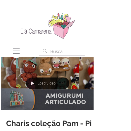
Load video
Charis coleção Pam - Pi -