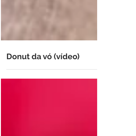
Donut da vó (vídeo)