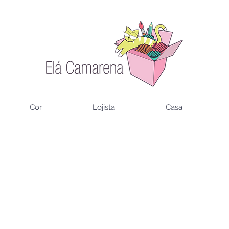
Cor
Lojista
Casa