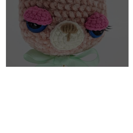
Huskat, gatinho do Natal