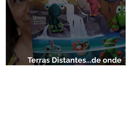
Terras Distantes...de onde
surgem as ideias! (vídeo)